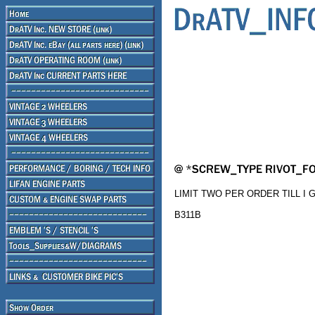
LIMIT TWO PER ORDER TILL I
B311B