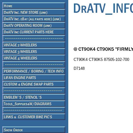
CT90K4 CT90K5 87505-102-700
D7148