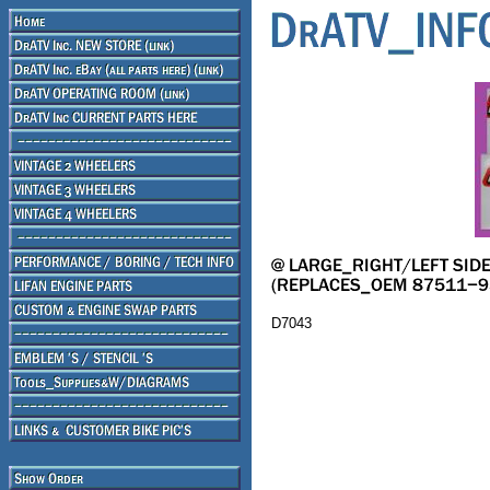
D7043