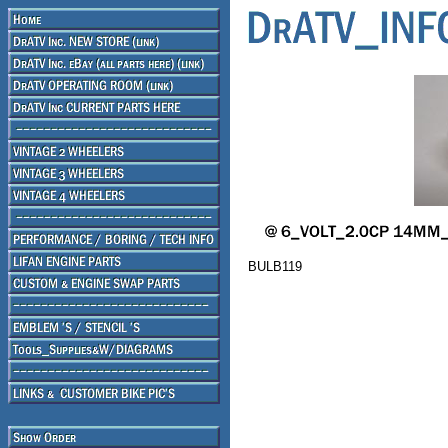
BULB119